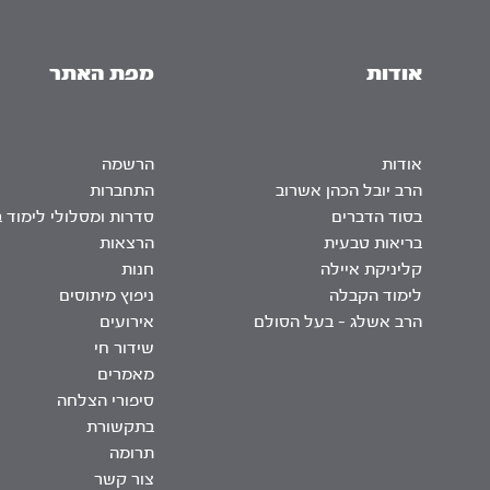
אודות
מפת האתר
אודות
הרשמה
הרב יובל הכהן אשרוב
התחברות
בסוד הדברים
סדרות ומסלולי לימוד 
בריאות טבעית
הרצאות
קליניקת איילה
חנות
לימוד הקבלה
ניפוץ מיתוסים
הרב אשלג – בעל הסולם
אירועים
שידור חי
מאמרים
סיפורי הצלחה
בתקשורת
תרומה
צור קשר