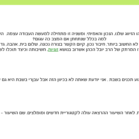
למה בכלל שנתחתן אם המצב כה עגום?
ם לא החשוב ביותר. חיבור נכון, קיום הקשר בצורה נכונה, שלום בית, אהבה, גד
ו המרתק של הרב יובל הכהן אשרוב בנושא
זוגיות
, חשיבותה וכיצד תוכלו ל
ע תכנים בשבת . אני יודעת שאתה לא בכיוון הזה אבל עבןרי בשבת היא גם
. לאחר השיעור ההרצאה עולה לקטגוריית חדשים ומומלצים. שם השיעור –