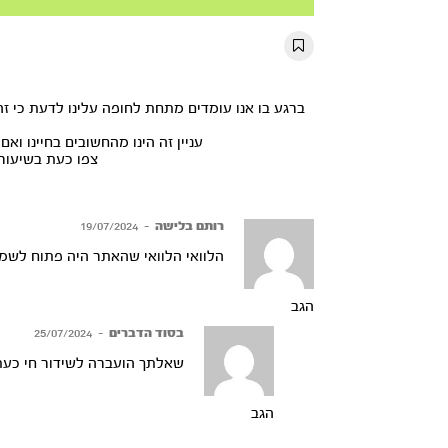
Mute
Settings
Rewind
Forward
10s
10s
עניין זה הינו מהחשובים בחיינו וא
צפו כעת בשיעור
רותם בלישה
–
19/07/2024
הלוואי הלוואי שהאתר היה פתוח לשמו
הגב
בסוד הדברים
–
25/07/2024
שאלתך הועברה לשידור חי כעת
הגב