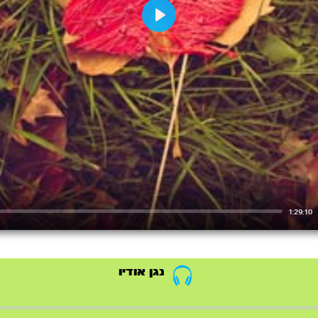
Play
1:29:10
נגן אודיו