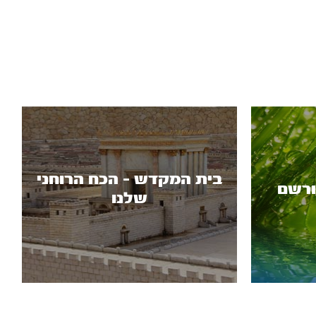
בית המקדש - הכח הרוחני
ורשם
שלנו