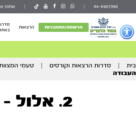
04-6987398
|
|
שתפו את
סדרות
פתור
הרשמה/התחברות
הרצאות
באתר
פתיחת
פריט
גישות
וכן
בית
|
סדרות הרצאות וקורסים
|
טעמי המצוות
רכזי
העבודה
2. אלול – רמזי החודש ודרכי העבודה