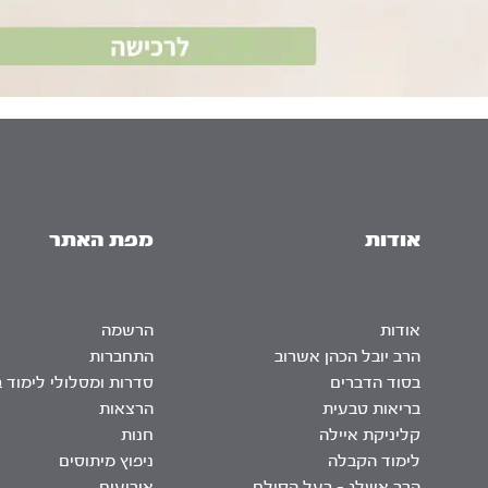
אודות
מפת האתר
אודות
הרשמה
הרב יובל הכהן אשרוב
התחברות
בסוד הדברים
סדרות ומסלולי לימוד 
בריאות טבעית
הרצאות
קליניקת איילה
חנות
לימוד הקבלה
ניפוץ מיתוסים
הרב אשלג – בעל הסולם
אירועים