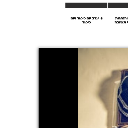
 והנהגות
6. ערב יום כיפור ויום
 תשובה
כיפור