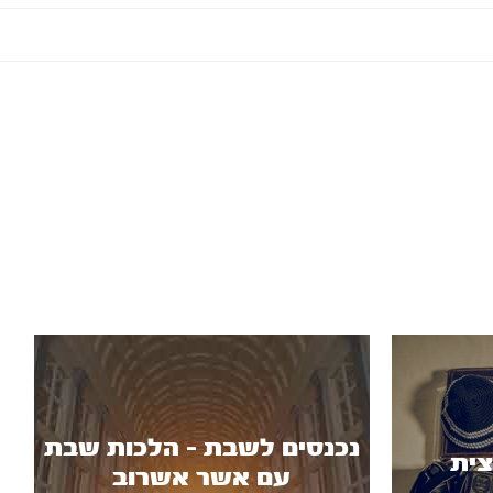
נכנסים לשבת - הלכות שבת
צית
עם אשר אשרוב