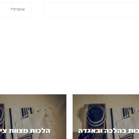
ות בהלכה ובאגדה
הלכות מצוות צי