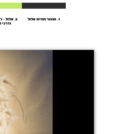
1. מנהגי חודש אלול
2. אלול – 
ודרכי 