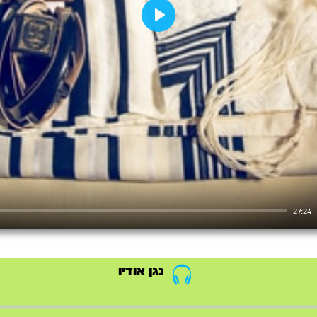
Play
27:24
נגן אודיו