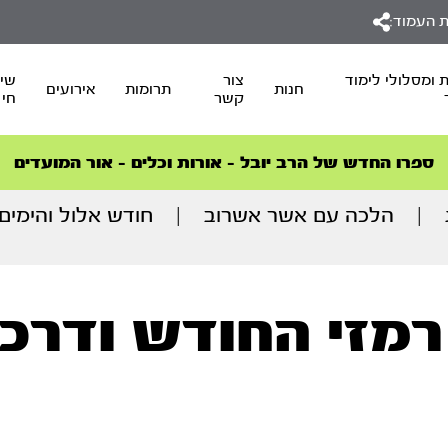
 העמוד:
 ומסלולי לימוד
צור
שיד
חנות
תרומות
אירועים
קשר
חי
סדרות הפודקאסטים
סדרות הפודקאסטים
הסדרה המובילה החודש – דרך המלך
הסדרה המובילה החודש – דרך המלך
הצטרפו למהפכת הבריאות הטבעית >
ספרו החדש של הרב יובל – אורות וכלים – אור המועדים
|
הלכה עם אשר אשרוב
|
חודש אלול והימים 