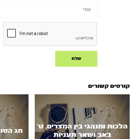
קורסים קשורים
הלכות ומנהגי בין המצרים, ט'
חג הסוכ
באב ושאר תעניות