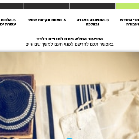
רמזי החודש
3. התשובה באגדה
4. מצוות תקיעת שופר
5. הלכות
העבודה
ובהלכה
עשרת ימי
השיעור המלא פתח למנויים בלבד
באפשרותכם להרשם למנוי חינם למשך שבועיים