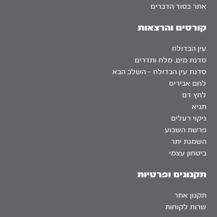
אתר בסוד הדברים
קורסים והרצאות
עין הבדולח
סדנת מים, מלח ותדרים
סדנת עין הבדולח – השלב הבא
לחם אבירים
לחץ דם
תניא
ניקוי רעלים
פרשת השבוע
השמנת יתר
ביטחון עצמי
תקנונים ופרטיות
תקנון אתר
שרות לקוחות