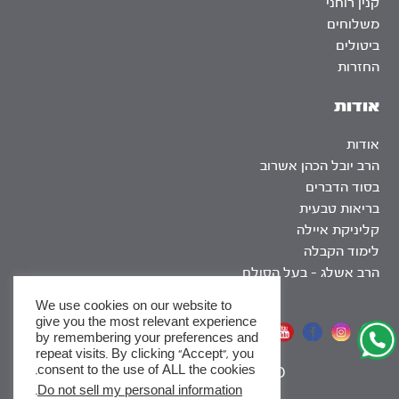
קנין רוחני
משלוחים
ביטולים
החזרות
אודות
אודות
הרב יובל הכהן אשרוב
בסוד הדברים
בריאות טבעית
קליניקת איילה
לימוד הקבלה
הרב אשלג – בעל הסולם
We use cookies on our website to
give you the most relevant experience
אתר שומר שבת
by remembering your preferences and
repeat visits. By clicking “Accept”, you
consent to the use of ALL the cookies.
|
SEO
.
Do not sell my personal information