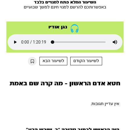
השיעור המלא פתח למנויים בלבד
באפשרותכם להרשם למנוי חינם למשך שבועיים
נגן אודיו
לשיעור הקודם
לשיעור הבא
חטא אדם הראשון - מה קרה שם באמת
אין עדיין תגובות.
היה הראשון לכתוב סקירה “ב. שורש הרע”