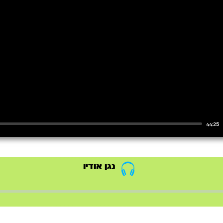
44:25
נגן אודיו