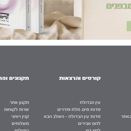
קורסים והרצאות
תקנונים ופר
עין הבדולח
תקנון אתר
סדנת מים, מלח ותדרים
שרות לקוחות
באתר
סדנת עין הבדולח – השלב הבא
קנין רוחני
לחם אבירים
משלוחים
לחץ דם
ביטולים