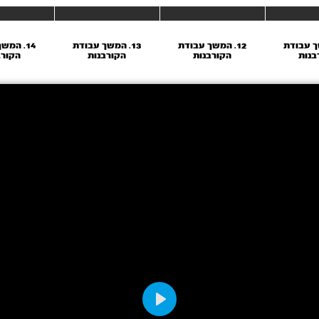
שך עבודת
12. המשך עבודת
13. המשך עבודת
14. המש
בנות
הקורבנות
הקורבנות
הקורב
Play