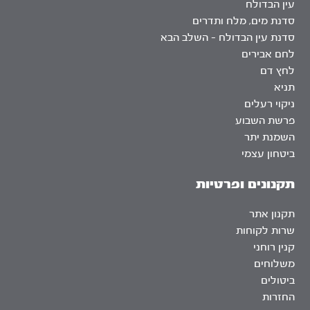
עין הבדולח
סדנת מים, מלח ותדרים
סדנת עין הבדולח – השלב הבא
לחם אבירים
לחץ דם
תניא
ניקוי רעלים
פרשת השבוע
השמנת יתר
ביטחון עצמי
תקנונים ופרטיות
תקנון אתר
שרות לקוחות
קנין רוחני
משלוחים
ביטולים
החזרות