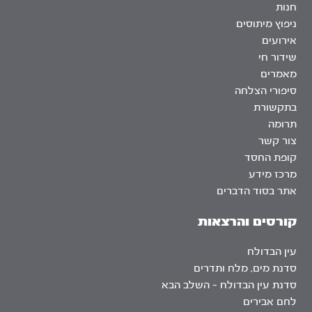
חנות
ניפוץ מיתוסים
אירועים
שידור חי
מאמרים
סיפורי הצלחה
בתקשורת
תרומה
צור קשר
קופת החסד
מרכז מידע
אתר בסוד הדברים
קורסים והרצאות
עין הבדולח
סדנת מים, מלח ותדרים
סדנת עין הבדולח – השלב הבא
לחם אבירים