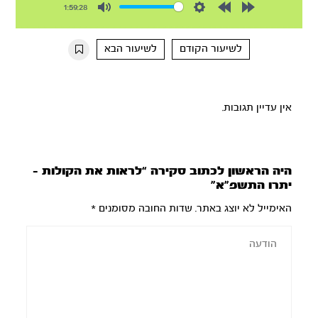
1:59:28
Mute
Settings
Rewind
Forward
10s
10s
לשיעור הקודם
לשיעור הבא
אין עדיין תגובות.
היה הראשון לכתוב סקירה “לראות את הקולות –
יתרו התשפ”א”
האימייל לא יוצג באתר.
שדות החובה מסומנים
*