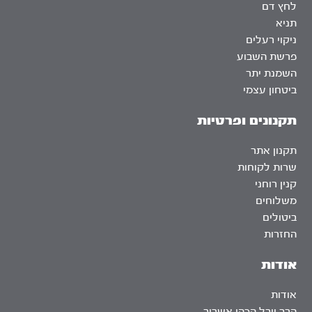
לחץ דם
תניא
ניקוי רעלים
פרשת השבוע
השמנת יתר
ביטחון עצמי
תקנונים ופרטיות
תקנון אתר
שרות לקוחות
קנין רוחני
משלוחים
ביטולים
החזרות
אודות
אודות
הרב יובל הכהן אשרוב