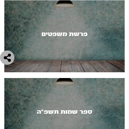
פרשת משפטים
ספר שמות תשפ”ה