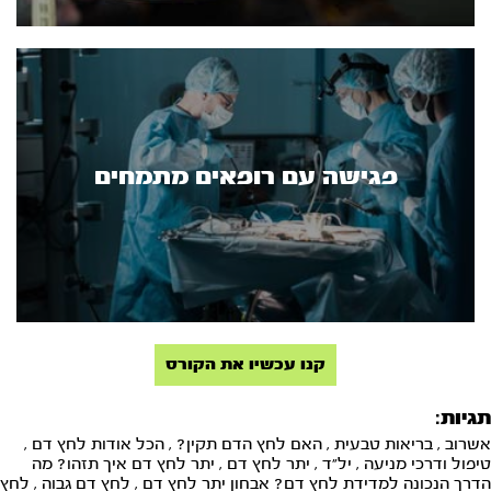
פגישה עם רופאים מתמחים
קנו עכשיו את הקורס
תגיות:
אשרוב
,
בריאות טבעית
,
האם לחץ הדם תקין?
,
הכל אודות לחץ דם
,
טיפול ודרכי מניעה
,
יל"ד
,
יתר לחץ דם
,
יתר לחץ דם איך תזהו? מה
הדרך הנכונה למדידת לחץ דם? אבחון יתר לחץ דם
,
לחץ דם גבוה
,
לחץ