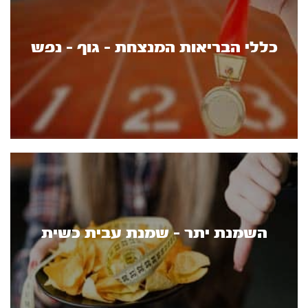
כללי הבריאות המנצחת - גוף - נפש
השמנת יתר - שמנת עבית כשית