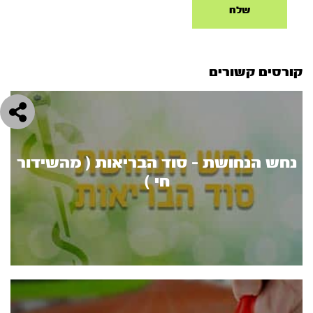
קורסים קשורים
נחש הנחושת - סוד הבריאות ( מהשידור
חי )