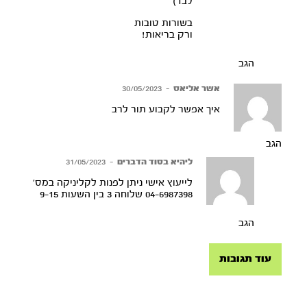
לבד)
בשורות טובות
ורק בריאות!
הגב
אשר אליאס
–
30/05/2023
איך אפשר לקבוע תור לרב
הגב
ליהיא בסוד הדברים
–
31/05/2023
לייעוץ אישי ניתן לפנות לקליניקה במס’
04-6987398 שלוחה 3 בין השעות 9-15
הגב
עוד תגובות