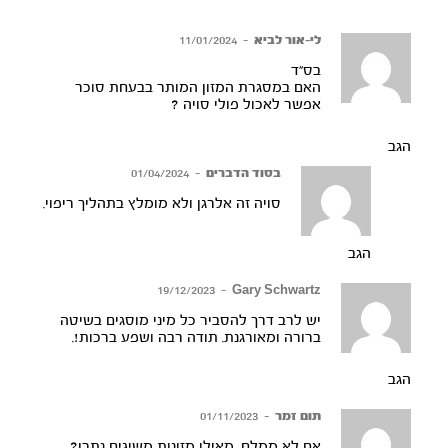
לי-אור לביא
–
11/01/2024
בס”ד
האם במסגרת המזון המותר בבעחת סוכר
אפשר לאכול פולי סויה ?
הגב
בסוד הדברים
–
01/04/2024
סויה זה אלרגן ולא מומלץ בתהליך ריפוי.
הגב
19/12/2023
–
Gary Schwartz
יש לרב דרך להסביר כל מיני מוסגים בשיטה
ברורה ומאורגנת. תודה רבה ושפע ברכות!.
הגב
תום זמר
–
01/11/2023
אם לא ממלח, מאילו מזונות משיגים נתרן?