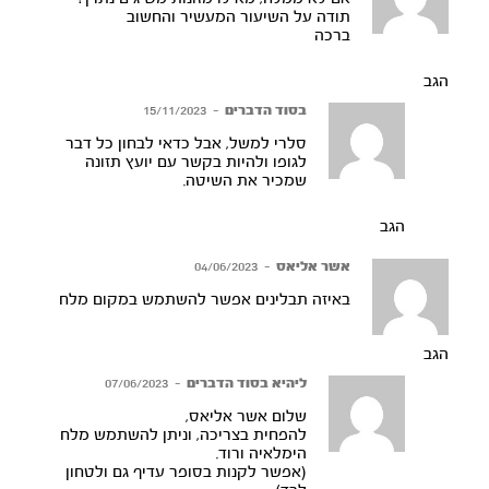
תודה על השיעור המעשיר והחשוב
ברכה
הגב
בסוד הדברים
–
15/11/2023
סלרי למשל, אבל כדאי לבחון כל דבר
לגופו ולהיות בקשר עם יועץ תזונה
שמכיר את השיטה.
הגב
אשר אליאס
–
04/06/2023
באיזה תבלינים אפשר להשתמש במקום מלח
הגב
ליהיא בסוד הדברים
–
07/06/2023
שלום אשר אליאס,
להפחית בצריכה, וניתן להשתמש מלח
הימלאיה ורוד.
(אפשר לקנות בסופר עדיף גם ולטחון