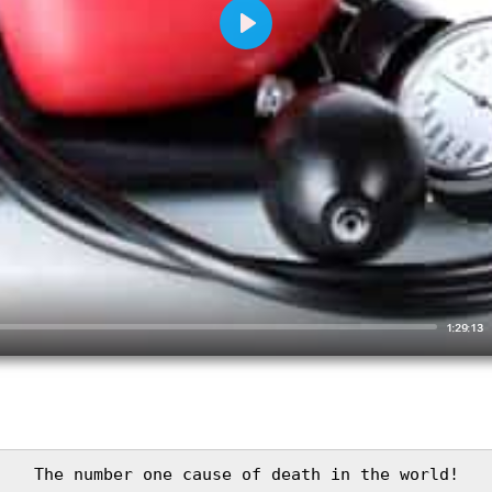
Play
1:29:13
The number one cause of death in the world!
