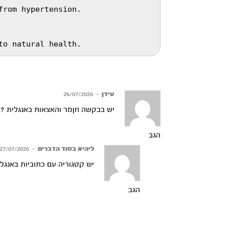
rom hypertension.

to natural health.
עידן
–
26/07/2026
יש בבקשה חןמר והאצאות באנגלית ?
הגב
ליהיא בסוד הדברים
–
27/07/2026
יש קטגוריה עם כתוביות באנג
הגב