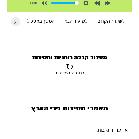
00:00
Mute
Settings
Rewind
Forward
10s
10s
לשיעור הקודם
לשיעור הבא
המשך במסלול
מסלול קבלה רוחניות וחסידות
בחזרה למסלול
מאמרי חסידות פרי הארץ
אין עדיין תגובות.