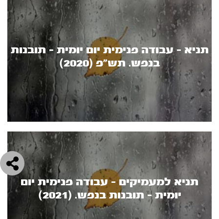
תניא - עבודה פנימית יום יומית - תובנות
בנפש. תש"פ (2020)
תניא למעמיקים - עבודה פנימית יום
יומית - תובנות בנפש. (2021)