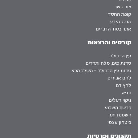
צור קשר
קופת החסד
מרכז מידע
אתר בסוד הדברים
קורסים והרצאות
עין הבדולח
סדנת מים, מלח ותדרים
סדנת עין הבדולח – השלב הבא
לחם אבירים
לחץ דם
תניא
ניקוי רעלים
פרשת השבוע
השמנת יתר
ביטחון עצמי
תקנונים ופרטיות