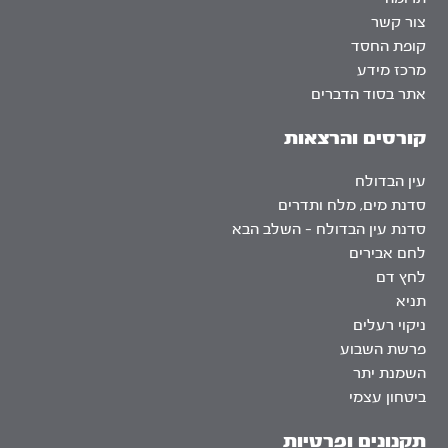
צור קשר
קופת החסד
מרכז מידע
אתר בסוד הדברים
קורסים והרצאות
עין הבדולח
סדנת מים, מלח ותדרים
סדנת עין הבדולח – השלב הבא
לחם אבירים
לחץ דם
תניא
ניקוי רעלים
פרשת השבוע
השמנת יתר
ביטחון עצמי
תקנונים ופרטיות