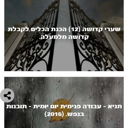
שערי קדושה (12) הכנת הכלים לקבלת
קדושה מלמעלה.
תניא - עבודה פנימית יום יומית - תובנות
בנפש. (2016)