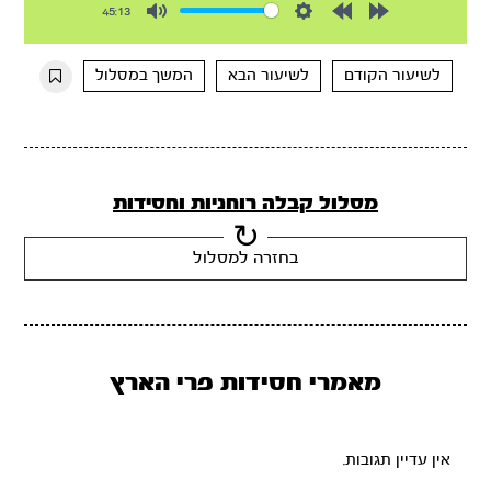
45:13
Mute
Settings
Rewind
Forward
10s
10s
לשיעור הקודם
לשיעור הבא
המשך במסלול
מסלול קבלה רוחניות וחסידות
בחזרה למסלול
מאמרי חסידות פרי הארץ
אין עדיין תגובות.