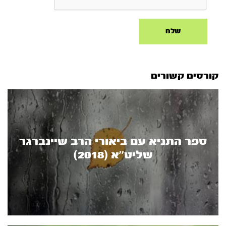
קורסים קשורים
ספר התניא עם ביאורי הרב שיינברגר
שליט’’א (2018)