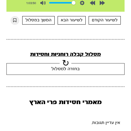
1:03:50
Mute
Settings
Rewind
Forward
10s
10s
לשיעור הקודם
לשיעור הבא
המשך במסלול
מסלול קבלה רוחניות וחסידות
בחזרה למסלול
מאמרי חסידות פרי הארץ
אין עדיין תגובות.