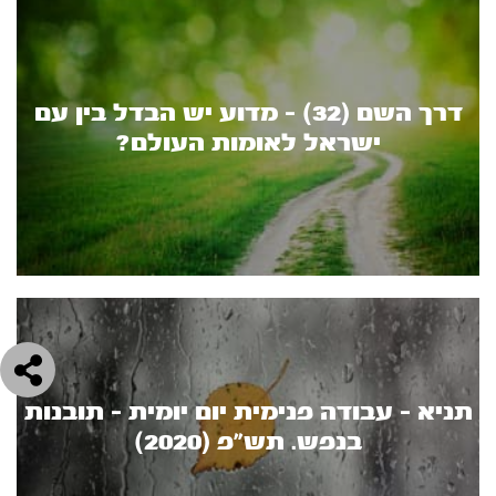
דרך השם (32) - מדוע יש הבדל בין עם
ישראל לאומות העולם?
תניא - עבודה פנימית יום יומית - תובנות
בנפש. תש"פ (2020)