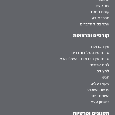
צור קשר
קופת החסד
מרכז מידע
אתר בסוד הדברים
קורסים והרצאות
עין הבדולח
סדנת מים, מלח ותדרים
סדנת עין הבדולח – השלב הבא
לחם אבירים
לחץ דם
תניא
ניקוי רעלים
פרשת השבוע
השמנת יתר
ביטחון עצמי
תקנונים ופרטיות