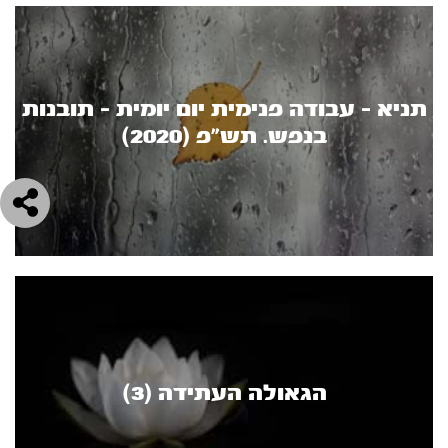
תניא - עבודה פנימית יום יומית - תובנות
בנפש. תש"פ (2020)
הגאולה העתידה (3)