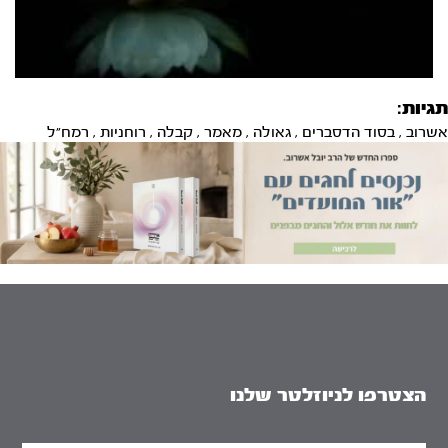
תגיות:
אשרוב
,
בסוד הדסברים
,
גאולה
,
מאמר
,
קבלה
,
רוחניות
,
רמח"ל
הצטרפו לניוזלטר שלנו