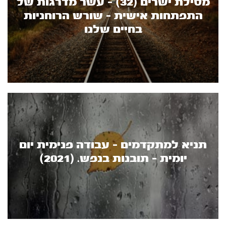
מסילת ישרים (32) - עשר מדרגות של
התפתחות אישית - שורש הרוחניות
בחיים שלנו
תניא למתקדמים - עבודה פנימית יום
יומית - תובנות בנפש. (2021)