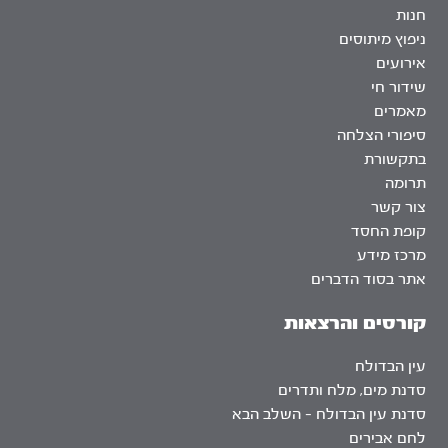
חנות
ניפוץ מיתוסים
אירועים
שידור חי
מאמרים
סיפורי הצלחה
בתקשורת
תרומה
צור קשר
קופת החסד
מרכז מידע
אתר בסוד הדברים
קורסים והרצאות
עין הבדולח
סדנת מים, מלח ותדרים
סדנת עין הבדולח – השלב הבא
לחם אבירים