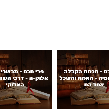
ם - חכמת הקבלה
פרי חכם - מבשרי 
ופיה - האמת והשכל
אלוק-ה - דרכי השג
אחד הם
האלוקי