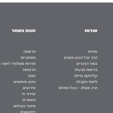
אודות
מפת האתר
אודות
הרשמה
הרב יובל הכהן אשרוב
התחברות
בסוד הדברים
סדרות ומסלולי לימוד 
בריאות טבעית
הרצאות
קליניקת איילה
חנות
לימוד הקבלה
ניפוץ מיתוסים
הרב אשלג – בעל הסולם
אירועים
שידור חי
מאמרים
סיפורי הצלחה
בתקשורת