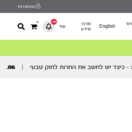
התחברות
9+
0
ור
מרכז
English
עוד
מידע
 – כיצד יש לחשב את החרות לחוק טבעי
|
06.