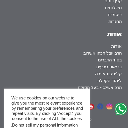
קנין רוחני
משלוחים
ביטולים
החזרות
אודות
אודות
הרב יובל הכהן אשרוב
בסוד הדברים
בריאות טבעית
קליניקת איילה
לימוד הקבלה
הרב אשלג – בעל הסולם
We use cookies on our website to
give you the most relevant experience
אתר שומר שבת
by remembering your preferences and
repeat visits. By clicking “Accept”, you
consent to the use of ALL the cookies.
|
SEO
.
Do not sell my personal information