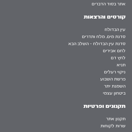
אתר בסוד הדברים
קורסים והרצאות
עין הבדולח
סדנת מים, מלח ותדרים
סדנת עין הבדולח – השלב הבא
לחם אבירים
לחץ דם
תניא
ניקוי רעלים
פרשת השבוע
השמנת יתר
ביטחון עצמי
תקנונים ופרטיות
תקנון אתר
שרות לקוחות