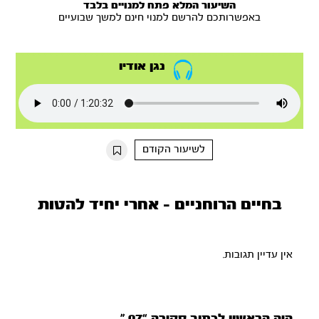
השיעור המלא פתח למנויים בלבד
באפשרותכם להרשם למנוי חינם למשך שבועיים
נגן אודיו
לשיעור הקודם
בחיים הרוחניים - אחרי יחיד להטות
אין עדיין תגובות.
היה הראשון לכתוב סקירה “07.”