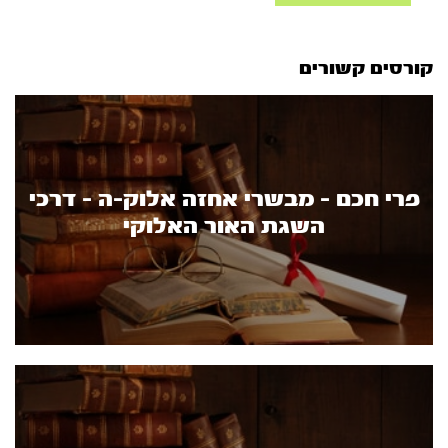
קורסים קשורים
פרי חכם - מבשרי אחזה אלוק-ה - דרכי
השגת האור האלוקי