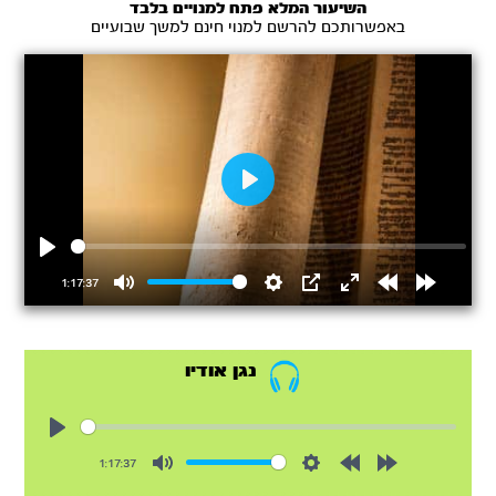
השיעור המלא פתח למנויים בלבד
באפשרותכם להרשם למנוי חינם למשך שבועיים
Play
Play
1:17:37
Mute
Settings
PIP
Enter
Rewind
Forward
fullscreen
15s
15s
נגן אודיו
Play
1:17:37
Mute
Settings
Rewind
Forward