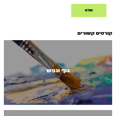
קורסים קשורים
גוף ונפש