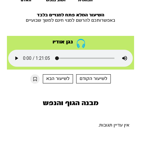
הבהמית
ושוב בנפש
האדם
ה
שכלית
האדם
וקדושת
והאלוקית
האיברים
השיעור המלא פתח למנויים בלבד
באפשרותכם להרשם למנוי חינם למשך שבועיים
נגן אודיו
לשיעור הקודם
לשיעור הבא
מבנה הגוף והנפש
אין עדיין תגובות.