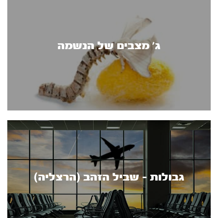
ג' מצבים של הנשמה
גבולות - שביל הזהב (הרצליה)