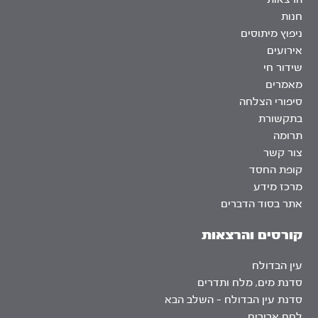
חנות
ניפוץ מיתוסים
אירועים
שידור חי
מאמרים
סיפורי הצלחה
בתקשורת
תרומה
צור קשר
קופת החסד
מרכז מידע
אתר בסוד הדברים
קורסים והרצאות
עין הבדולח
סדנת מים, מלח ותדרים
סדנת עין הבדולח – השלב הבא
לחם אבירים