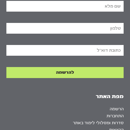
מפת האתר
הרשמה
התחברות
סדרות ומסלולי לימוד באתר
הרצאות