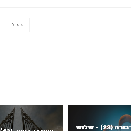
תומר דבורה (23) - שלוש