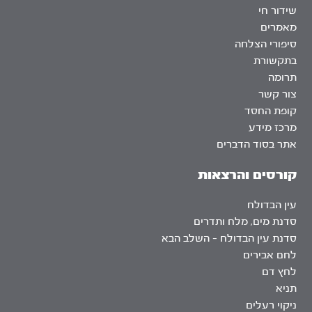
שידור חי
מאמרים
סיפורי הצלחה
בתקשורת
תרומה
צור קשר
קופת החסד
מרכז מידע
אתר בסוד הדברים
קורסים והרצאות
עין הבדולח
סדנת מים, מלח ותדרים
סדנת עין הבדולח – השלב הבא
לחם אבירים
לחץ דם
תניא
ניקוי רעלים