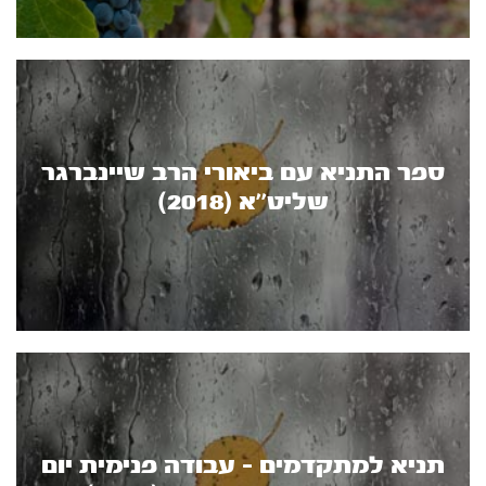
ספר התניא עם ביאורי הרב שיינברגר
שליט’’א (2018)
תניא למתקדמים - עבודה פנימית יום