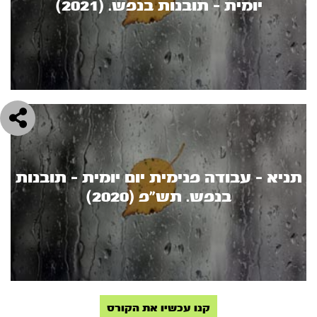
יומית - תובנות בנפש. (2021)
תניא - עבודה פנימית יום יומית - תובנות
בנפש. תש"פ (2020)
קנו עכשיו את הקורס