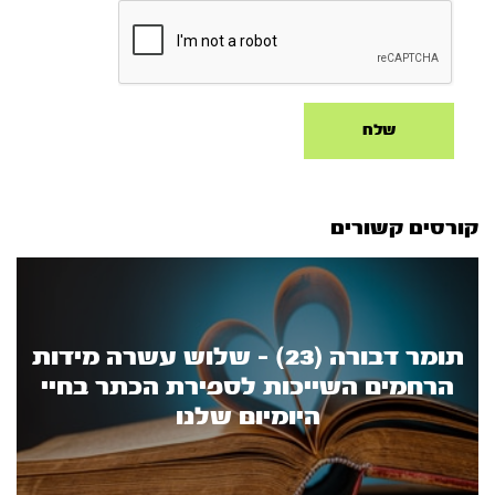
קורסים קשורים
תומר דבורה (23) - שלוש עשרה מידות
הרחמים השייכות לספירת הכתר בחיי
היומיום שלנו