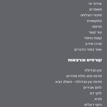
שידור חי
מאמרים
סיפורי הצלחה
בתקשורת
תרומה
צור קשר
קופת החסד
מרכז מידע
אתר בסוד הדברים
קורסים והרצאות
עין הבדולח
סדנת מים, מלח ותדרים
סדנת עין הבדולח – השלב הבא
לחם אבירים
לחץ דם
תניא
ניקוי רעלים