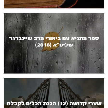
ספר התניא עם ביאורי הרב שיינברגר
שליט’’א (2018)
שערי קדושה (12) הכנת הכלים לקבלת