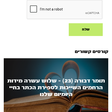
קורסים קשורים
תומר דבורה (23) - שלוש עשרה מידות
הרחמים השייכות לספירת הכתר בחיי
היומיום שלנו