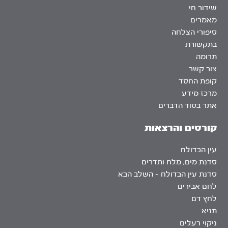
שידור חי
מאמרים
סיפורי הצלחה
בתקשורת
תרומה
צור קשר
קופת החסד
מרכז מידע
אתר בסוד הדברים
קורסים והרצאות
עין הבדולח
סדנת מים, מלח ותדרים
סדנת עין הבדולח – השלב הבא
לחם אבירים
לחץ דם
תניא
ניקוי רעלים