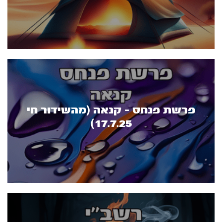
פרשת פנחס - קנאה (מהשידור חי
17.7.25)