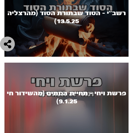
רשב''י - הסוד שבתורת הסוד (מהרצליה
13.5.25)
פרשת ויחי - תחיית המתים (מהשידור חי
9.1.25)