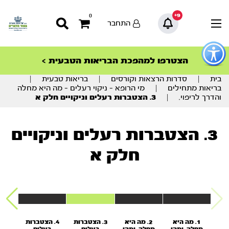
9+
0
התחבר
פתור
פתיחת
ספרו החדש של הרב יובל – אורות וכלים – אור
סדרות הפודקאסטים
סדרות הפודקאסטים
הסדרה המובילה החודש – דרך המלך
הסדרה המובילה החודש – דרך המלך
הצטרפו למהפכת הבריאות הטבעית >
פריט
המועדים
גישות
וכן
בית
|
סדרות הרצאות וקורסים
|
בריאות טבעית
|
רכזי
בריאות מתחילים
|
מי הרופא – ניקוי רעלים – מה היא מחלה
והדרך לריפוי.
|
3. הצטברות רעלים וניקויים חלק א
3. הצטברות רעלים וניקויים
חלק א
1. מה היא
2. מה היא
3. הצטברות
4. הצטברות
5. א