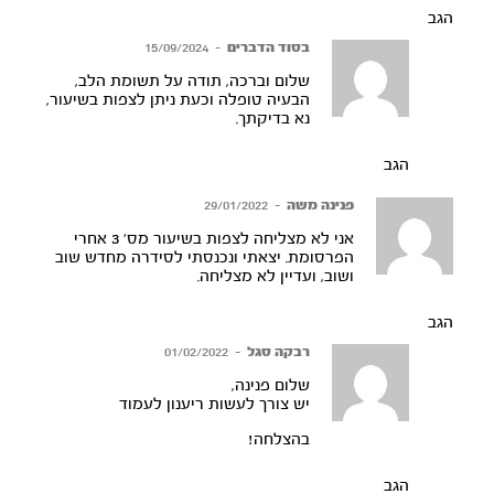
הגב
בסוד הדברים
–
15/09/2024
שלום וברכה, תודה על תשומת הלב,
הבעיה טופלה וכעת ניתן לצפות בשיעור,
נא בדיקתך.
הגב
פנינה משה
–
29/01/2022
אני לא מצליחה לצפות בשיעור מס’ 3 אחרי
הפרסומת. יצאתי ונכנסתי לסידרה מחדש שוב
ושוב, ועדיין לא מצליחה.
הגב
רבקה סגל
–
01/02/2022
שלום פנינה,
יש צורך לעשות ריענון לעמוד
בהצלחה!
הגב