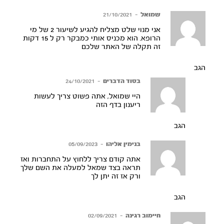
שמואל
–
21/10/2021
אני מנוי שלט מצליח להגיע לשיעור 2 של מי
הרופא. הוא מכניס אותי כמבקר רק ל 15 דקות
זה תקלה של האתר שלכם
הגב
בסוד הדברים
–
24/10/2021
היי שמואל, אתה פשוט צריך לעשות
ריענון בדף הזה
הגב
בנימין אליהו
–
05/09/2023
אתה קודם צריך ללחוץ על התחברות ואז
תראה בצד שמאל למעלה את השם שלך
ורק אז זה יתן לך
הגב
חיימוב רגינה
–
02/09/2021