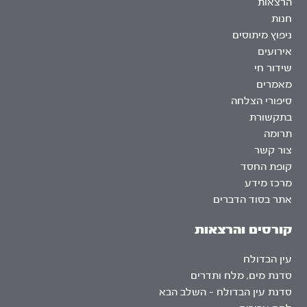
הרצאות
חנות
ניפוץ מיתוסים
אירועים
שידור חי
מאמרים
סיפורי הצלחה
בתקשורת
תרומה
צור קשר
קופת החסד
מרכז מידע
אתר בסוד הדברים
קורסים והרצאות
עין הבדולח
סדנת מים, מלח ותדרים
סדנת עין הבדולח – השלב הבא