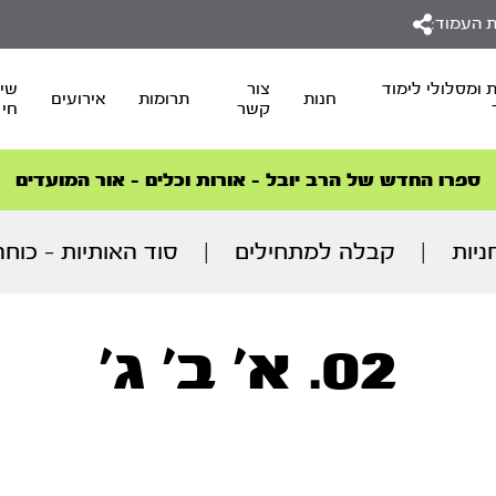
 העמוד:
 ומסלולי לימוד
צור
שיד
חנות
תרומות
אירועים
קשר
חי
סדרות הפודקאסטים
סדרות הפודקאסטים
הסדרה המובילה החודש – דרך המלך
הסדרה המובילה החודש – דרך המלך
הצטרפו למהפכת הבריאות הטבעית >
ספרו החדש של הרב יובל – אורות וכלים – אור המועדים
ניות
|
קבלה למתחילים
|
סוד האותיות – כוח
02. א' ב' ג'