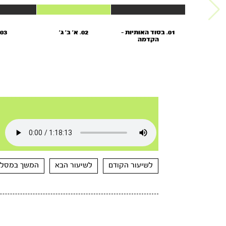
01. בסוד האותיות -
02. א' ב' ג'
03. ד'
הקדמה
לשיעור הקודם
לשיעור הבא
המשך במסלו