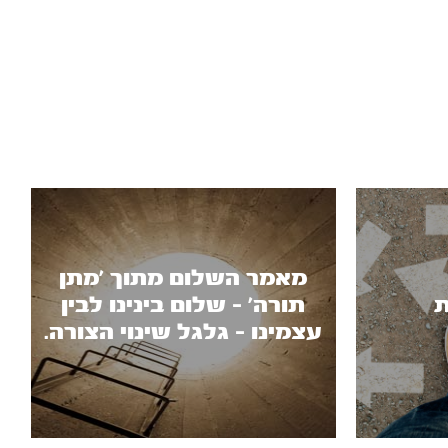
מאמר השלום מתוך ’מתן
ת
תורה’ - שלום בינינו לבין
עצמינו - גלגל שינוי הצורה.