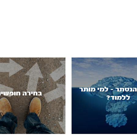
נסתר - למי מותר
בחירה חופשי
ללמוד?