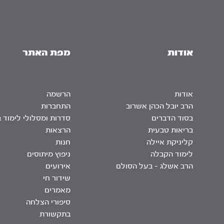
אודות
מפת האתר
אודות
הרשמה
הרב יובל הכהן אשרוב
התחברות
בסוד הדברים
סדרות ומסלולי לימוד 
בריאות טבעית
הרצאות
קליניקת איילה
חנות
לימוד הקבלה
ניפוץ מיתוסים
הרב אשלג – בעל הסולם
אירועים
שידור חי
מאמרים
סיפורי הצלחה
בתקשורת