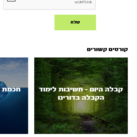
קורסים קשורים
קבלה היום - חשיבות לימוד
חכמת ה
הקבלה בדורינו