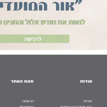
אודות
מפת האתר
אודות
הרשמה
הרב יובל הכהן אשרוב
התחברות