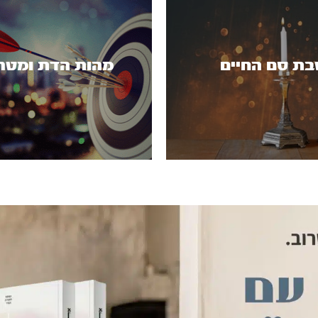
ת סם החיים
מהות הדת ומטר