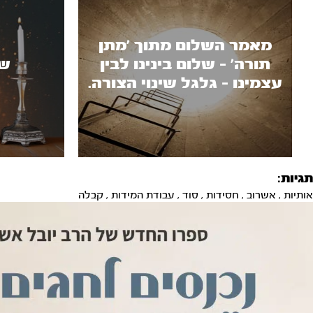
מאמר השלום מתוך ’מתן
תורה’ - שלום בינינו לבין
שב
עצמינו - גלגל שינוי הצורה.
תגיות:
אותיות
,
אשרוב
,
חסידות
,
סוד
,
עבודת המידות
,
קבלה