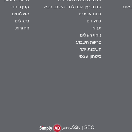
באתר
סדנת עין הבדולח – השלב הבא
קנין רוחני
לחם אבירים
משלוחים
לחץ דם
ביטולים
תניא
החזרות
ניקוי רעלים
פרשת השבוע
השמנת יתר
ביטחון עצמי
|
SEO