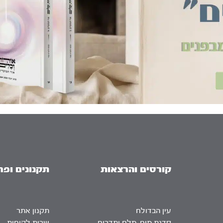
קורסים והרצאות
תקנונים ופר
עין הבדולח
תקנון אתר
סדנת מים, מלח ותדרים
שרות לקוחות