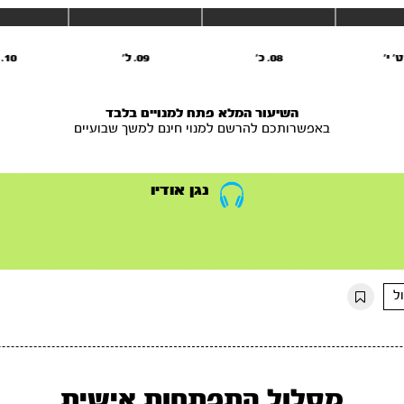
08. כ'
09. ל’
10. מ’
השיעור המלא פתח למנויים בלבד
באפשרותכם להרשם למנוי חינם למשך שבועיים
נגן אודיו
ל
מסלול התפתחות אישית