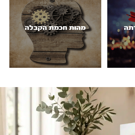
תה
מהות חכמת הקבלה