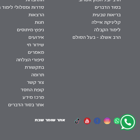
בסוד הדברים
סדרות ומסלולי לימוד 
בריאות טבעית
הרצאות
קליניקת איילה
חנות
לימוד הקבלה
ניפוץ מיתוסים
הרב אשלג – בעל הסולם
אירועים
שידור חי
מאמרים
סיפורי הצלחה
בתקשורת
תרומה
צור קשר
קופת החסד
מרכז מידע
אתר בסוד הדברים
אתר שומר שבת