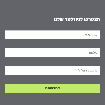
הצטרפו לניוזלטר שלנו