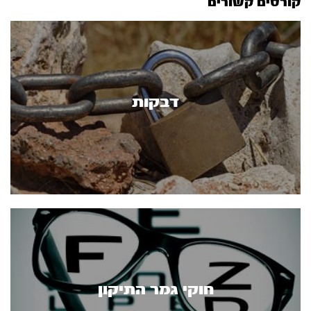
קורסים קשורים
דבקות
חוקי גמר התיקון