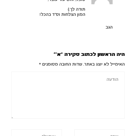
תודה לך:)
המון הצלחות וס”ד בהכל!
הגב
היה הראשון לכתוב סקירה “א’”
האימייל לא יוצג באתר.
שדות החובה מסומנים
*