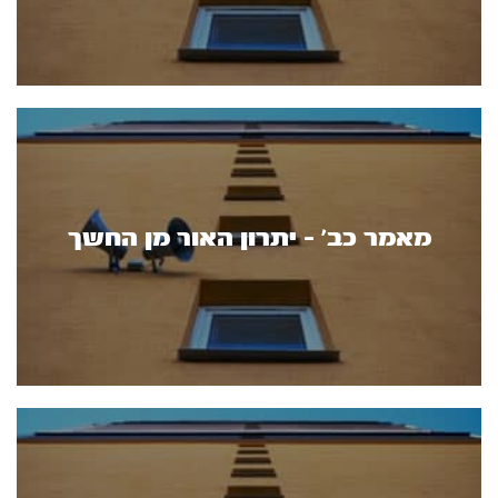
מאמר כב' - יתרון האור מן החשך