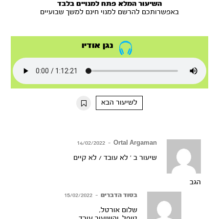
השיעור המלא פתח למנויים בלבד
באפשרותכם להרשם למנוי חינם למשך שבועיים
נגן אודיו
לשיעור הבא
14/02/2022
–
Ortal Argaman
שיעור ב ‘ לא עובד / לא קיים
הגב
בסוד הדברים
–
15/02/2022
שלום אורטל,
טופל, והשיעור עובד,