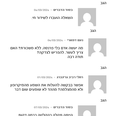
הגב
בסוד הדברים
–
04/03/2024
השאלה הועברו לשידור חי.
הגב
נעם דמארי
–
04/03/2024
מה יעשה אדם בלי פרנסה, ללא משכורת? האם
צריך לעשר, להפריש לצדקה?
תודה רבה
הגב
רחלי רביב גרינברג
–
01/03/2024
אפשר בבקשה להעלות את השמע מהמיקרופון
ולא מהמצלמה? מההד לא שומעים שום דבר
הגב
בסוד הדברים
–
07/03/2024
הייתה תקלה בהקלטה בכמה דקות