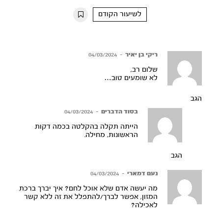
10s
10s
לשיעור הקודם
ריקי בן יאיר
–
04/03/2024
שלום רב,
לא שומעים טוב…
הגב
בסוד הדברים
–
04/03/2024
הייתה תקלה בהקלטה בכמה דקות
הראשונות, מחילה.
הגב
נעם דמארי
–
04/03/2024
מה יעשה אדם שלא אוכל לחם? איך יברך ברכת
המזון, אפשר לברך/להתפלל את זה ללא קשר
לאכילה?