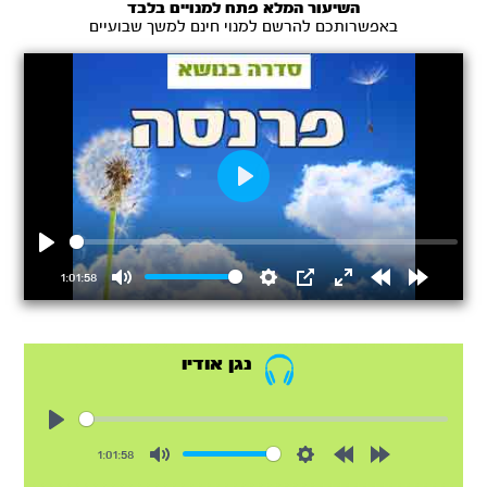
השיעור המלא פתח למנויים בלבד
באפשרותכם להרשם למנוי חינם למשך שבועיים
Play
Play
1:01:58
Mute
Settings
PIP
Enter
Rewind
Forward
fullscreen
15s
15s
נגן אודיו
Play
1:01:58
Mute
Settings
Rewind
Forward