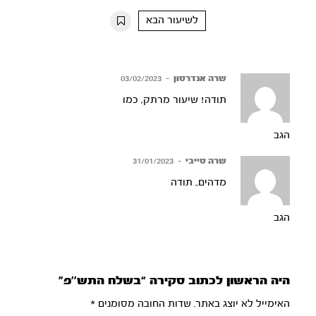
10s
10s
לשיעור הבא
שרה אנדרסון
–
03/02/2023
תודה! שיעור מרתק, כמו
הגב
שרה סייבי
–
31/01/2023
מדהים.. תודה
הגב
היה הראשון לכתוב סקירה “בשלח התש’’פ”
האימייל לא יוצג באתר.
שדות החובה מסומנים
*