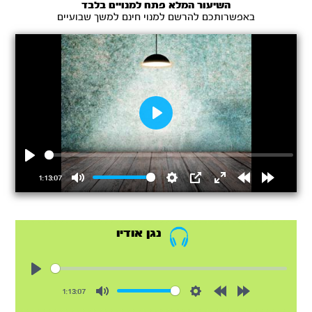
השיעור המלא פתח למנויים בלבד
באפשרותכם להרשם למנוי חינם למשך שבועיים
Play
Play
1:13:07
Mute
Settings
PIP
Enter
Rewind
Forward
fullscreen
15s
15s
נגן אודיו
Play
1:13:07
Mute
Settings
Rewind
Forward