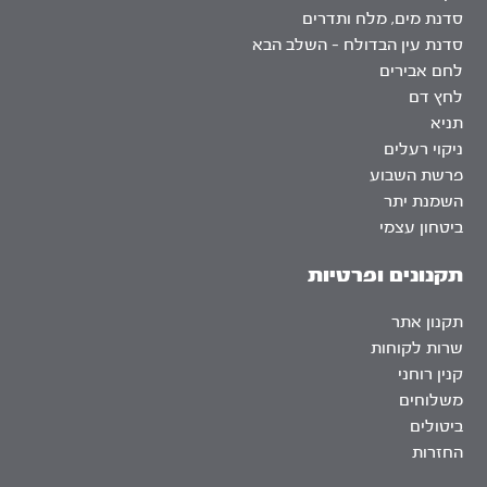
סדנת מים, מלח ותדרים
סדנת עין הבדולח – השלב הבא
לחם אבירים
לחץ דם
תניא
ניקוי רעלים
פרשת השבוע
השמנת יתר
ביטחון עצמי
תקנונים ופרטיות
תקנון אתר
שרות לקוחות
קנין רוחני
משלוחים
ביטולים
החזרות