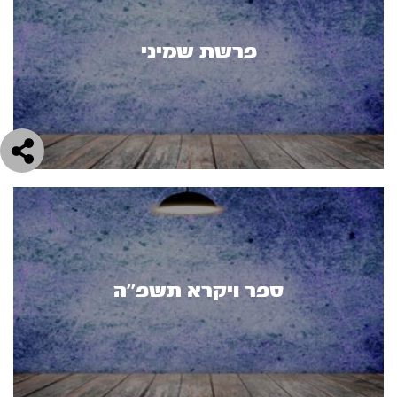
פרשת שמיני
ספר ויקרא תשפ''ה