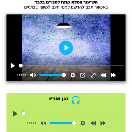
השיעור המלא פתח למנויים בלבד
באפשרותכם להרשם למנוי חינם למשך שבועיים
Play
Play
1:17:33
Mute
Settings
PIP
Enter
Rewind
Forward
fullscreen
15s
15s
נגן אודיו
Play
1:17:29
Mute
Settings
Rewind
Forward