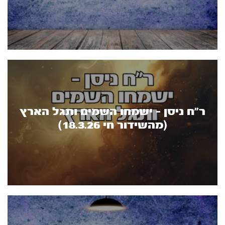
ר”ח ניסן – ישמחו השמים ותגל הארץ
(מהשידור חי 18.3.26)