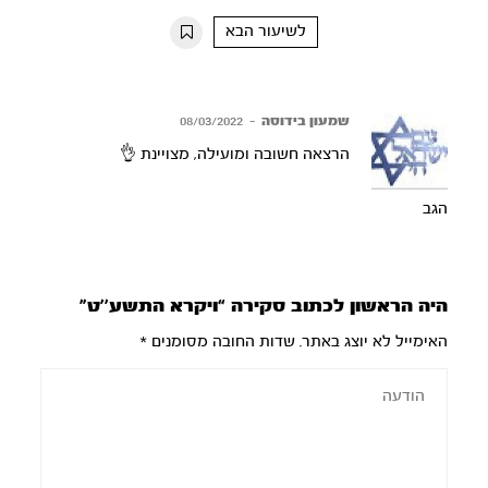
10s
10s
לשיעור הבא
שמעון בידוסה
–
08/03/2022
הרצאה חשובה ומועילה, מצויינת 👌
הגב
היה הראשון לכתוב סקירה “ויקרא התשע’’ט”
האימייל לא יוצג באתר.
שדות החובה מסומנים
*