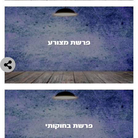
פרשת מצורע
פרשת בחוקותי