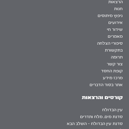
הרצאות
חנות
ניפוץ מיתוסים
אירועים
שידור חי
מאמרים
סיפורי הצלחה
בתקשורת
תרומה
צור קשר
קופת החסד
מרכז מידע
אתר בסוד הדברים
קורסים והרצאות
עין הבדולח
סדנת מים, מלח ותדרים
סדנת עין הבדולח – השלב הבא