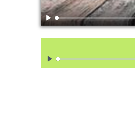
Play
Play