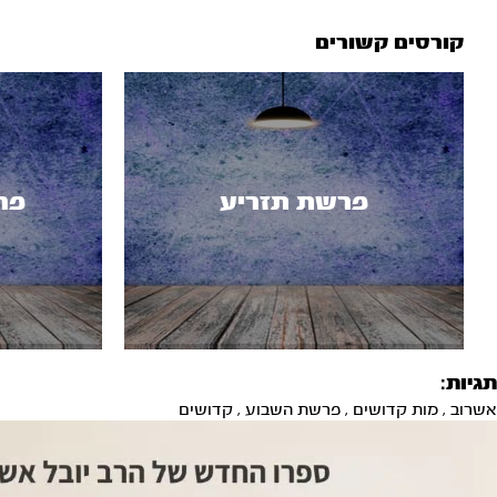
קורסים קשורים
פרשת תזריע
פר
תגיות:
אשרוב
,
מות קדושים
,
פרשת השבוע
,
קדושים