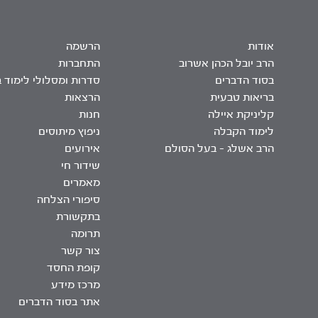
אודות
הרשמה
הרב יובל הכהן אשרוב
התחברות
בסוד הדברים
סדרות ומסלולי לימוד 
בריאות טבעית
הרצאות
קליניקת איילה
חנות
לימוד הקבלה
ניפוץ מיתוסים
הרב אשלג – בעל הסולם
אירועים
שידור חי
מאמרים
סיפורי הצלחה
בתקשורת
תרומה
צור קשר
קופת החסד
מרכז מידע
אתר בסוד הדברים