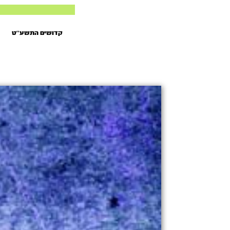
קדושים התשע’’ט