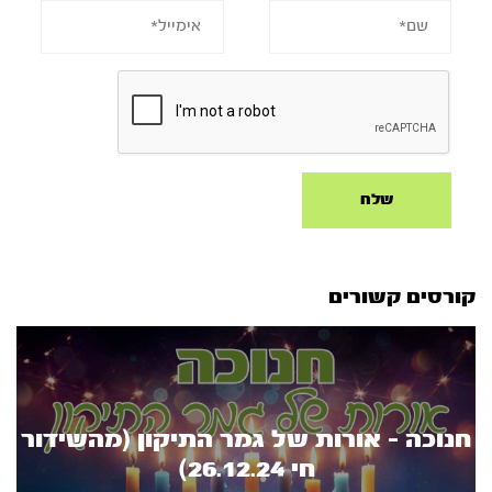
קורסים קשורים
חנוכה - אורות של גמר התיקון (מהשידור
חי 26.12.24)