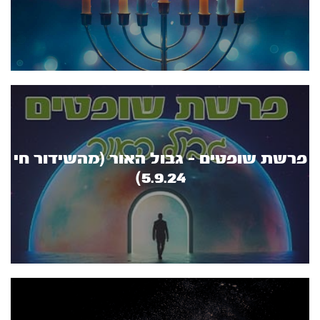
פרשת שופטים - גבול האור (מהשידור חי
5.9.24)