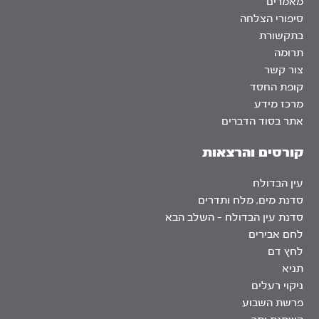
מאמרים
סיפורי הצלחה
בתקשורת
תרומה
צור קשר
קופת החסד
מרכז מידע
אתר בסוד הדברים
קורסים והרצאות
עין הבדולח
סדנת מים, מלח ותדרים
סדנת עין הבדולח – השלב הבא
לחם אבירים
לחץ דם
תניא
ניקוי רעלים
פרשת השבוע