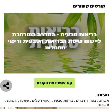
קורסים קשורים
בריאות טבעית - הסדרה המורחבת
ליישום שיטת הבריאות הטבעית וריפוי
ממחלות.
קנו עכשיו את הקורס
תגיות:
אשרוב
,
בסוד הדברים
,
בריאת טבעית
,
ניקוי רעלים
,
שאלות
,
תזונה
,
תשובות