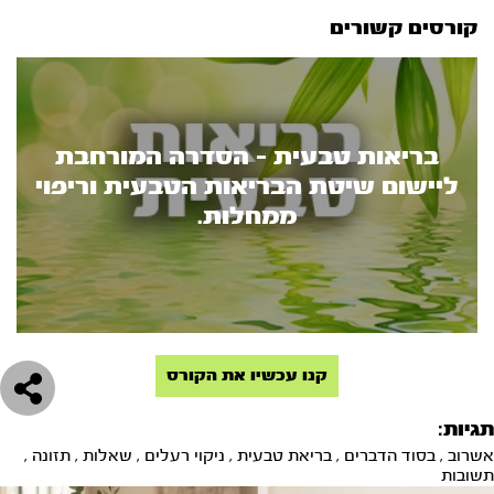
קורסים קשורים
בריאות טבעית - הסדרה המורחבת
ליישום שיטת הבריאות הטבעית וריפוי
ממחלות.
קנו עכשיו את הקורס
תגיות:
אשרוב
,
בסוד הדברים
,
בריאת טבעית
,
ניקוי רעלים
,
שאלות
,
תזונה
,
תשובות