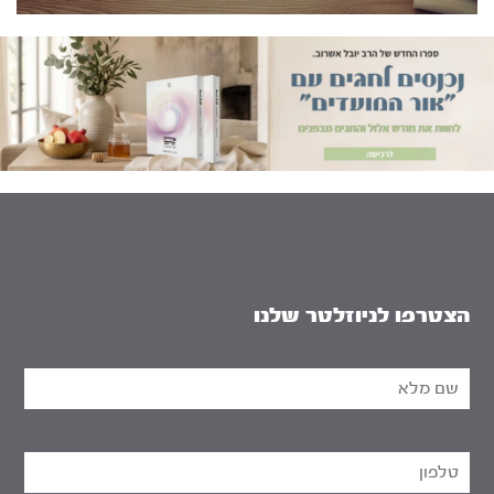
הצטרפו לניוזלטר שלנו