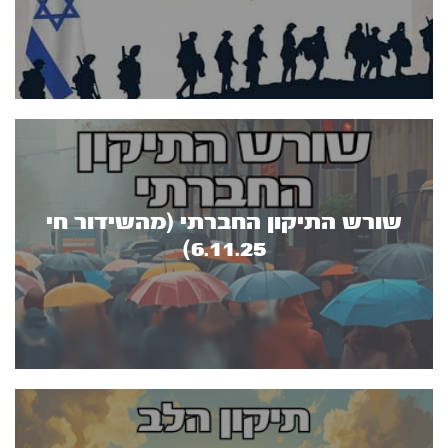
שורש התיקון החברתי (מהשידור חי
6.11.25)