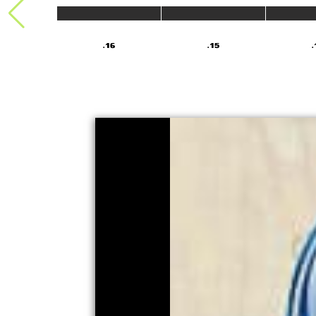
17.
16.
15.