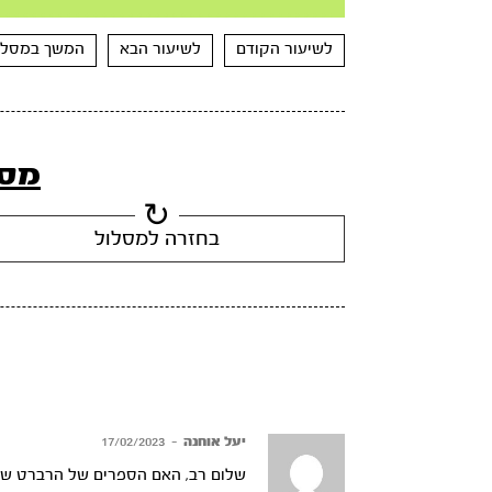
Mute
Settings
Rewind
Forward
10s
10s
לשיעור הקודם
לשיעור הבא
המשך במסלו
מסל
בחזרה למסלול
יעל אוחנה
–
17/02/2023
שלום רב, האם הספרים של הרברט שלט