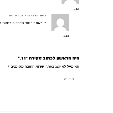
הגב
בסוד הדברים
–
20/02/2023
כן באתר בסוד הדברים בחנות ה
הגב
היה הראשון לכתוב סקירה “11.”
האימייל לא יוצג באתר.
שדות החובה מסומנים
*