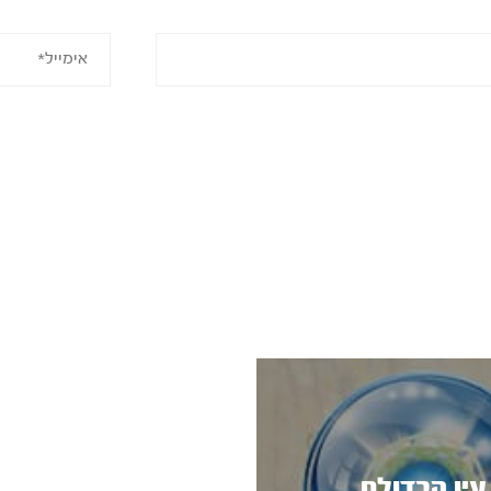
עין הבדולח