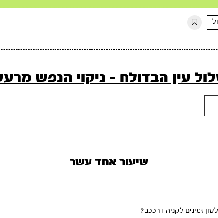
ל
ול עין הבדולח - ניקוי הנפש מרעל
שיעור אחד עשר
ון זמינים לקניה דרככם?