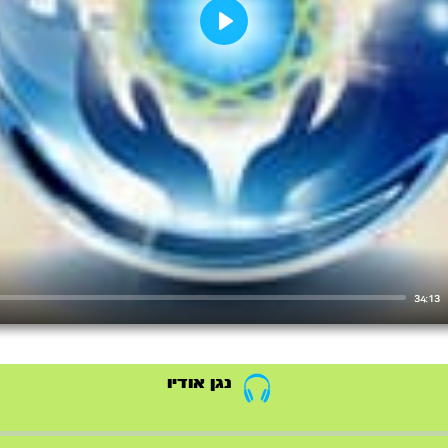
Play
34:13
נגן אודיו