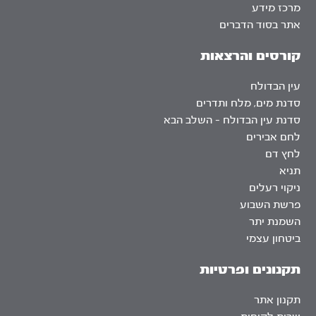
מרכז מידע
אתר בסוד הדברים
קורסים והרצאות
עין הבדולח
סדנת מים, מלח ותדרים
סדנת עין הבדולח – השלב הבא
לחם אבירים
לחץ דם
תניא
ניקוי רעלים
פרשת השבוע
השמנת יתר
ביטחון עצמי
תקנונים ופרטיות
תקנון אתר