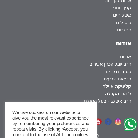
שרות לקוחות
קנין רוחני
משלוחים
ביטולים
החזרות
אודות
אודות
הרב יובל הכהן אשרוב
בסוד הדברים
בריאות טבעית
קליניקת איילה
לימוד הקבלה
הרב אשלג – בעל הסולם
We use cookies on our website to
give you the most relevant experience
אתר שומר שבת
by remembering your preferences and
repeat visits. By clicking “Accept”, you
consent to the use of ALL the cookies.
|
SEO