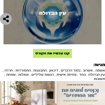
עין הבדולח
קנו עכשיו את הקורס
תגיות:
אשמה
,
אשרוב
,
בסוד הדברים
,
דיכאון
,
התבוננות
,
התמודדות
,
חרדה
,
עין הבדולח
,
פחד
,
צמיחה אישית
,
רגשות שליליים
,
שאלות
,
שמחה
,
תשובות