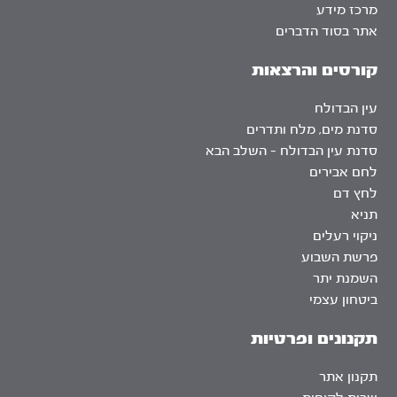
מרכז מידע
אתר בסוד הדברים
קורסים והרצאות
עין הבדולח
סדנת מים, מלח ותדרים
סדנת עין הבדולח – השלב הבא
לחם אבירים
לחץ דם
תניא
ניקוי רעלים
פרשת השבוע
השמנת יתר
ביטחון עצמי
תקנונים ופרטיות
תקנון אתר