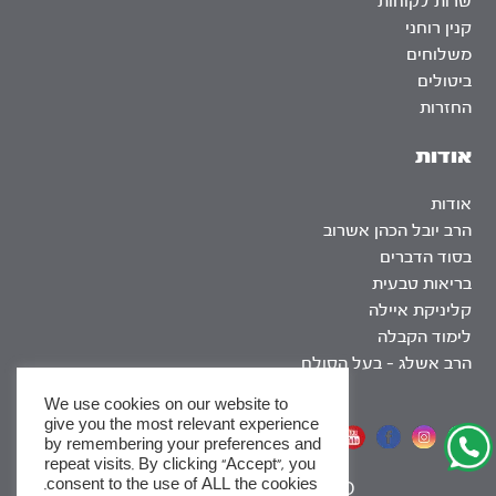
שרות לקוחות
קנין רוחני
משלוחים
ביטולים
החזרות
אודות
אודות
הרב יובל הכהן אשרוב
בסוד הדברים
בריאות טבעית
קליניקת איילה
לימוד הקבלה
הרב אשלג – בעל הסולם
We use cookies on our website to
give you the most relevant experience
אתר שומר שבת
by remembering your preferences and
repeat visits. By clicking “Accept”, you
consent to the use of ALL the cookies.
|
SEO