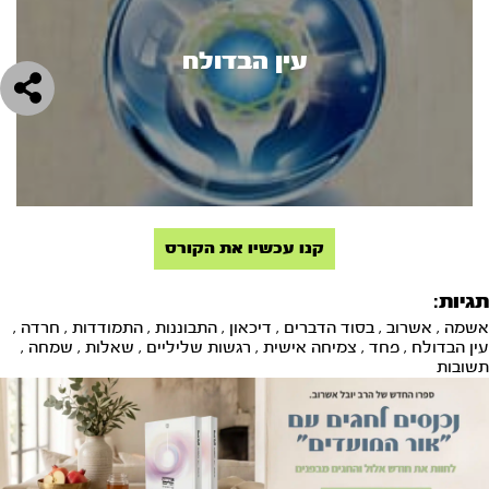
עין הבדולח
קנו עכשיו את הקורס
תגיות:
אשמה
,
אשרוב
,
בסוד הדברים
,
דיכאון
,
התבוננות
,
התמודדות
,
חרדה
,
עין הבדולח
,
פחד
,
צמיחה אישית
,
רגשות שליליים
,
שאלות
,
שמחה
,
תשובות