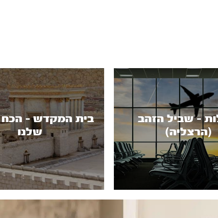
ות - שביל הזהב
בית המקדש - הכח ה
(הרצליה)
שלנו