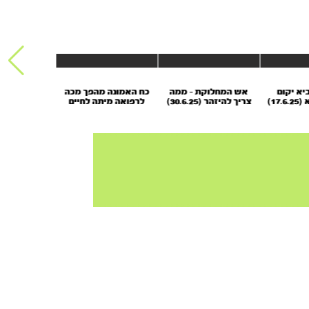
יא יקום
אש המחלוקת - ממה
כח האמונה מהפך מכה
כל דמעה 
17)
צריך להיזהר (30.6.25)
לרפואה מיתה לחיים
(14.7.25)
(7.7.25)