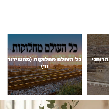
רוחני
כל העולם מחלוקות (מהשידור
חי)