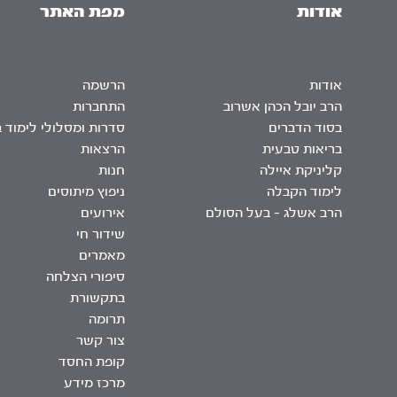
אודות
מפת האתר
אודות
הרשמה
הרב יובל הכהן אשרוב
התחברות
בסוד הדברים
סדרות ומסלולי לימוד 
בריאות טבעית
הרצאות
קליניקת איילה
חנות
לימוד הקבלה
ניפוץ מיתוסים
הרב אשלג – בעל הסולם
אירועים
שידור חי
מאמרים
סיפורי הצלחה
בתקשורת
תרומה
צור קשר
קופת החסד
מרכז מידע