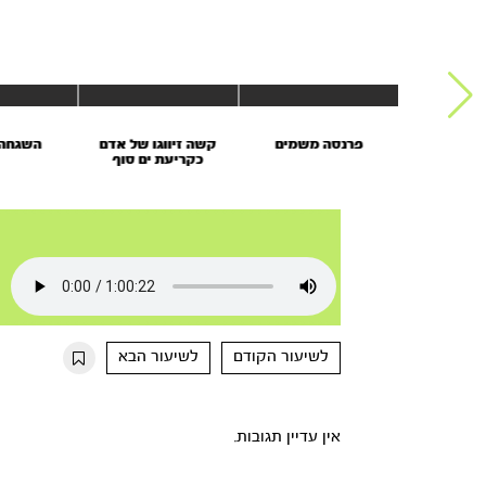
הברכה
פרנסה משמים
קשה זיווגו של אדם
השגחה 
כקריעת ים סוף
לשיעור הקודם
לשיעור הבא
אין עדיין תגובות.