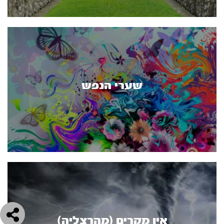
שערי הנפש
אין מקרים (מהרצליה)