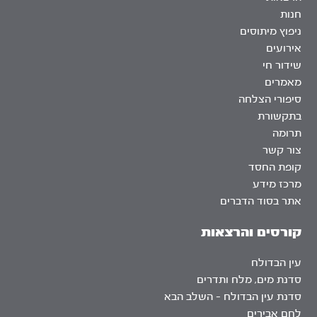
חנות
ניפוץ מיתוסים
אירועים
שידור חי
מאמרים
סיפורי הצלחה
בתקשורת
תרומה
צור קשר
קופת החסד
מרכז מידע
אתר בסוד הדברים
קורסים והרצאות
עין הבדולח
סדנת מים, מלח ותדרים
סדנת עין הבדולח – השלב הבא
לחם אבירים