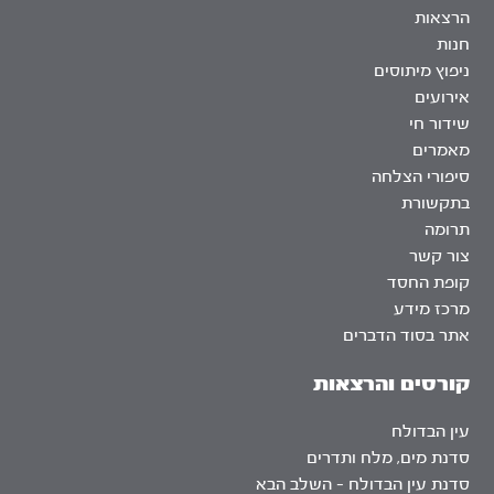
הרצאות
חנות
ניפוץ מיתוסים
אירועים
שידור חי
מאמרים
סיפורי הצלחה
בתקשורת
תרומה
צור קשר
קופת החסד
מרכז מידע
אתר בסוד הדברים
קורסים והרצאות
עין הבדולח
סדנת מים, מלח ותדרים
סדנת עין הבדולח – השלב הבא