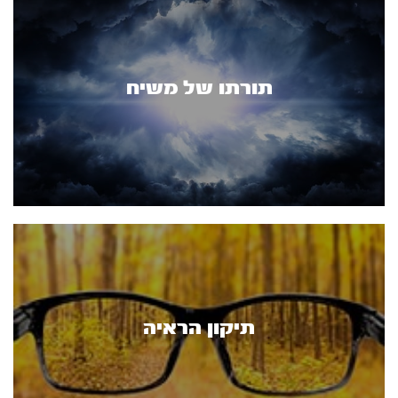
תורתו של משיח
תיקון הראיה