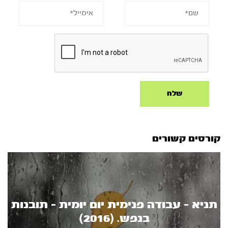
קורסים קשורים
תניא - עבודה פנימית יום יומית - תובנות
בנפש. (2016)