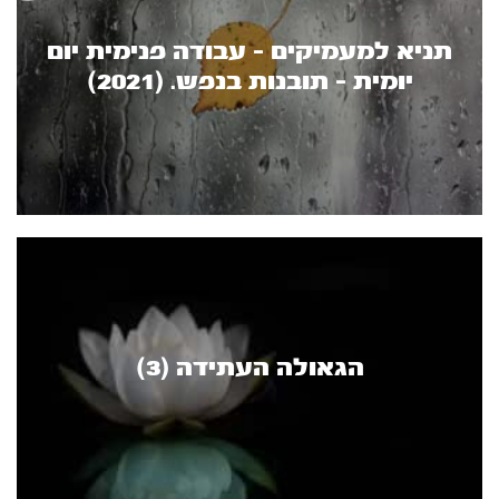
תניא למעמיקים - עבודה פנימית יום
יומית - תובנות בנפש. (2021)
הגאולה העתידה (3)