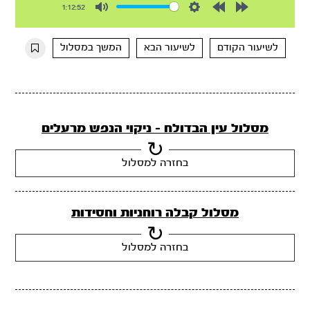
1:12:52
Mute
Settings
Rewind
Forward
10s
10s
לשיעור הקודם
לשיעור הבא
המשך במסלול
מסלול עין הבדולח - ניקוי הנפש מרעלים
בחזרה למסלול
מסלול קבלה רוחניות וחסידות
בחזרה למסלול