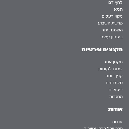
לחץ דם
תניא
ניקוי רעלים
פרשת השבוע
השמנת יתר
ביטחון עצמי
תקנונים ופרטיות
תקנון אתר
שרות לקוחות
קנין רוחני
משלוחים
ביטולים
החזרות
אודות
אודות
הרב יובל הכהן אשרוב