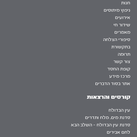
חנות
ניפוץ מיתוסים
אירועים
שידור חי
מאמרים
סיפורי הצלחה
בתקשורת
תרומה
צור קשר
קופת החסד
מרכז מידע
אתר בסוד הדברים
קורסים והרצאות
עין הבדולח
סדנת מים, מלח ותדרים
סדנת עין הבדולח – השלב הבא
לחם אבירים