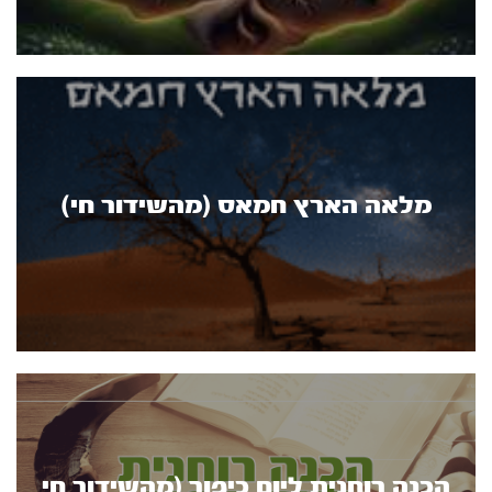
מלאה הארץ חמאס (מהשידור חי)
הכנה רוחנית ליום כיפור (מהשידור חי