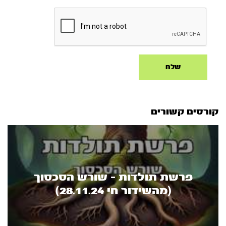
קורסים קשורים
פרשת תולדות - שורש הסכסוך
(מהשידור חי 28.11.24)