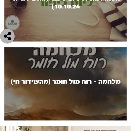
10.10.24)
מלחמה - רוח מול חומר (מהשידור חי)