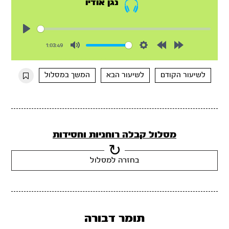
נגן אודיו
Play
1:03:49
Mute
Settings
Rewind
Forward
10s
10s
לשיעור הקודם
לשיעור הבא
המשך במסלול
מסלול קבלה רוחניות וחסידות
בחזרה למסלול
תומר דבורה