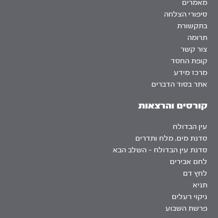
מאמרים
סיפורי הצלחה
בתקשורת
תרומה
צור קשר
קופת החסד
מרכז מידע
אתר בסוד הדברים
קורסים והרצאות
עין הבדולח
סדנת מים, מלח ותדרים
סדנת עין הבדולח – השלב הבא
לחם אבירים
לחץ דם
תניא
ניקוי רעלים
פרשת השבוע