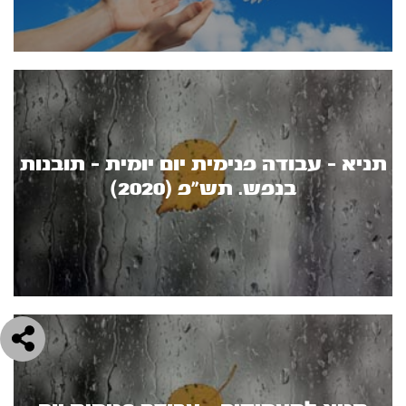
תניא - עבודה פנימית יום יומית - תובנות
בנפש. תש"פ (2020)