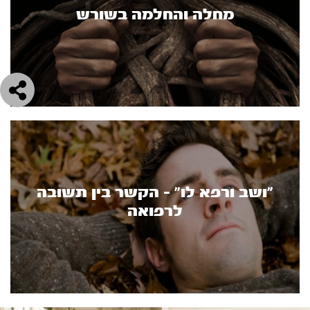
מחלה והחלמה בשורש
"ושב ורפא לו" - הקשר בין תשובה
לרפואה