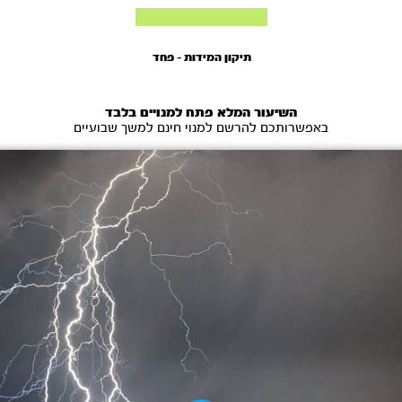
תיקון המידות – פחד
השיעור המלא פתח למנויים בלבד
באפשרותכם להרשם למנוי חינם למשך שבועיים