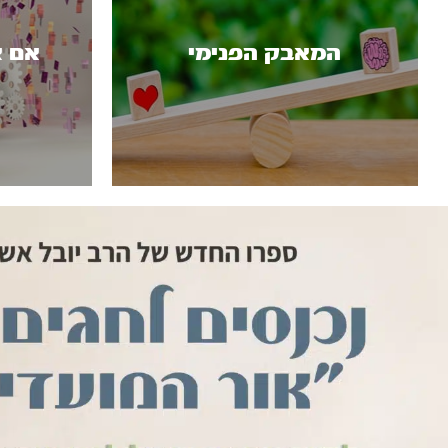
המאבק הפנימי
אם א