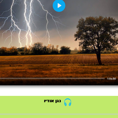
Play
1:04:50
נגן אודיו