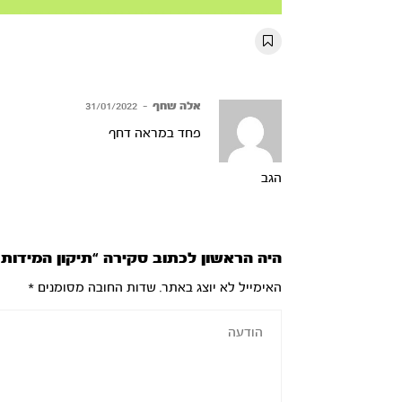
Mute
Settings
Rewind
Forward
10s
10s
אלה שחף
–
31/01/2022
פחד במראה דחף
הגב
היה הראשון לכתוב סקירה “תיקון המידות 
האימייל לא יוצג באתר.
שדות החובה מסומנים
*