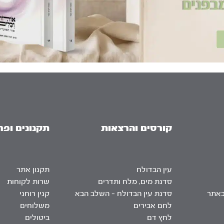
קורסים והרצאות
תקנונים ופר
עין הבדולח
תקנון אתר
סדנת מים, מלח ותדרים
שרות לקוחות
באתר
סדנת עין הבדולח – השלב הבא
קנין רוחני
לחם אבירים
משלוחים
לחץ דם
ביטולים