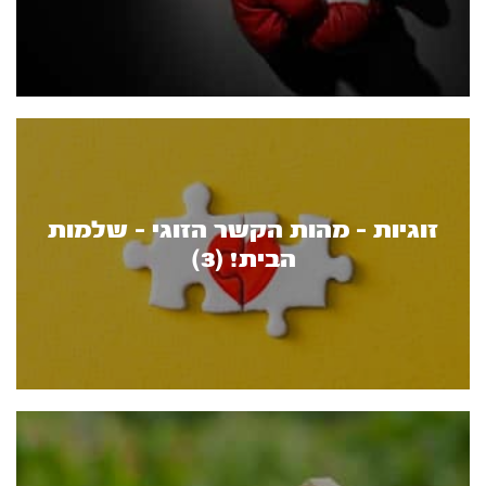
זוגיות - מהות הקשר הזוגי - שלמות
הבית! (3)