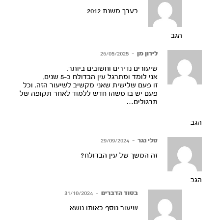
בערך משנת 2012
הגב
לירון מן
–
26/05/2025
שיעורים נדירים וחשובים ביותר.
אני לומד ומתרגל עין הבדולח כ-5 שנים.
זו פעם שלישית שאני מקשיב לשיעור הזה, וכל
פעם יש בו משהו חדש ללמוד לאחר תקופה של
תרגולים…
הגב
טלי נגר
–
29/09/2024
זה המשך של עין הבדולח?
הגב
בסוד הדברים
–
31/10/2024
שיעור נוסף באותו נושא