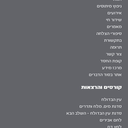
ניפוץ מיתוסים
אירועים
שידור חי
מאמרים
סיפורי הצלחה
בתקשורת
תרומה
צור קשר
קופת החסד
מרכז מידע
אתר בסוד הדברים
קורסים והרצאות
עין הבדולח
סדנת מים, מלח ותדרים
סדנת עין הבדולח – השלב הבא
לחם אבירים
לחץ דם