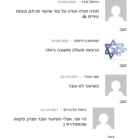
רויטל מדר
–
31/08/2022
תודה תודה תודה על עוד שיעור מרתק ופותח
עיניים 🙏
הגב
שמעון בידוסה
–
18/05/2022
הרצאה מעולה וחשובה ביותר.
הגב
שני געדי
–
22/10/2021
השיעור לא עובד
הגב
בסוד הדברים
–
24/10/2021
היי שני, אצלי השיעור עובד מצוין, מקווה
שהסתדרת (:
הגב