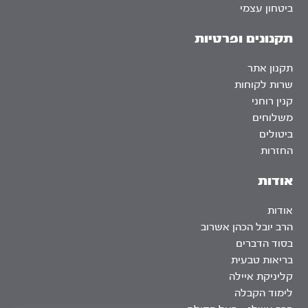
ביטחון עצמי
תקנונים ופרטיות
תקנון אתר
שרות לקוחות
קנין רוחני
משלוחים
ביטולים
החזרות
אודות
אודות
הרב יובל הכהן אשרוב
בסוד הדברים
בריאות טבעית
קליניקת איילה
לימוד הקבלה