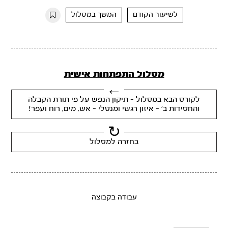
10s
10s
לשיעור הקודם
המשך במסלול
מסלול התפתחות אישית
לקורס הבא במסלול - תיקון הנפש על פי תורת הקבלה
והחסידות ב’ - איזון רגשי ומנטלי - אש, מים, רוח ועפר!
בחזרה למסלול
עבודה בקבוצה