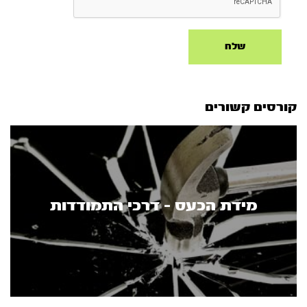
קורסים קשורים
מידת הכעס - דרכי התמודדות